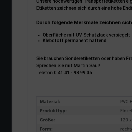
Unsere hochwertigen Transportetiketten ei
Etiketten zeichnen sich durch eine hohe Endf
Durch folgende Merkmale zeichnen sich
Oberfläche mit UV-Schutzlack versiegelt
Klebstoff permanent haftend
Sie brauchen Sonderetiketten oder haben F
Sprechen Sie mit Martin Saul!
Telefon 0 41 41 - 98 99 35
Material:
PVC-F
Produkttyp:
Einze
Größe:
120 
Form:
recht