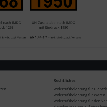
el nach IMDG
UN-Zusatzlabel nach IMDG
uck 1268
mit Eindruck 1950
ab 1,44 € *
l. MwSt., zzgl. Versand
* inkl. MwSt., zzgl. Versand
Rechtliches
tten
Widerrufsbelehrung für Dienstl
Widerrufsbelehrung für Waren
Widerrufsbelehrung für den Ve
digitalen Inhalten auf nicht kör