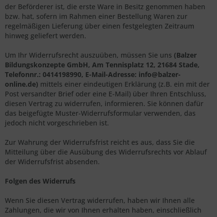
der Beförderer ist, die erste Ware in Besitz genommen haben
bzw. hat, sofern im Rahmen einer Bestellung Waren zur
regelmäßigen Lieferung über einen festgelegten Zeitraum
hinweg geliefert werden.
Um Ihr Widerrufsrecht auszuüben, müssen Sie uns
(Balzer
Bildungskonzepte GmbH, Am Tennisplatz 12, 21684 Stade,
Telefonnr.: 0414198990, E-Mail-Adresse:
info@balzer-
online.de
)
mittels einer eindeutigen Erklärung (z.B. ein mit der
Post versandter Brief oder eine E-Mail) über Ihren Entschluss,
diesen Vertrag zu widerrufen, informieren. Sie können dafür
das beigefügte Muster-Widerrufsformular verwenden, das
jedoch nicht vorgeschrieben ist.
Zur Wahrung der Widerrufsfrist reicht es aus, dass Sie die
Mitteilung über die Ausübung des Widerrufsrechts vor Ablauf
der Widerrufsfrist absenden.
Folgen des Widerrufs
Wenn Sie diesen Vertrag widerrufen, haben wir Ihnen alle
Zahlungen, die wir von Ihnen erhalten haben, einschließlich