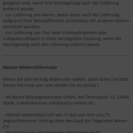
geeignet sind, wenn ihre Versiegelung nach der Lieferung
entfernt wurde;
- zur Lieferung von Waren, wenn diese nach der Lieferung
aufgrund ihrer Beschaffenheit untrennbar mit anderen Gütern
vermischt wurden;
- zur Lieferung von Ton- oder Videoaufnahmen oder
Computersoftware in einer versiegelten Packung, wenn die
Versiegelung nach der Lieferung entfernt wurde.
Muster-Widerrufsformular
(Wenn Sie den Vertrag widerrufen wollen, dann füllen Sie bitte
dieses Formular aus und senden Sie es zurück.)
- An
Balzer Bildungskonzepte GmbH, Am Tennisplatz 12, 21684
Stade
,
E-Mail-Adresse:
info@balzer-online.de
:
- Hiermit widerrufe(n) ich/ wir (*) den von mir/ uns (*)
abgeschlossenen Vertrag über den Kauf der folgenden Waren
(*)/
die Erbringung der folgenden Dienstleistung (*)