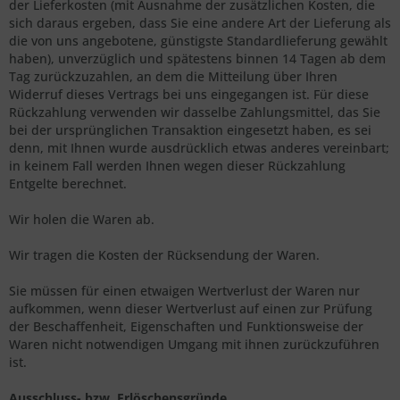
der Lieferkosten (mit Ausnahme der zusätzlichen Kosten, die
sich daraus ergeben, dass Sie eine andere Art der Lieferung als
die von uns angebotene, günstigste Standardlieferung gewählt
haben), unverzüglich und spätestens binnen 14
Tagen
ab dem
Tag zurückzuzahlen, an dem die Mitteilung über Ihren
Widerruf dieses Vertrags bei uns eingegangen ist. Für diese
Rückzahlung verwenden wir dasselbe Zahlungsmittel, das Sie
bei der ursprünglichen Transaktion eingesetzt haben, es sei
denn, mit Ihnen wurde ausdrücklich etwas anderes vereinbart;
in keinem Fall werden Ihnen wegen dieser Rückzahlung
Entgelte berechnet.
Wir holen die Waren ab.
Wir tragen die Kosten der Rücksendung der Waren.
Sie müssen für einen etwaigen Wertverlust der Waren nur
aufkommen, wenn dieser Wertverlust auf einen zur Prüfung
der Beschaffenheit, Eigenschaften und Funktionsweise der
Waren nicht notwendigen Umgang mit ihnen zurückzuführen
ist.
Ausschluss- bzw. Erlöschensgründe