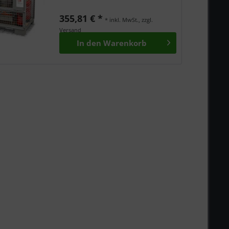
355,81 € *
* inkl. MwSt., zzgl.
Versand
In den
Warenkorb