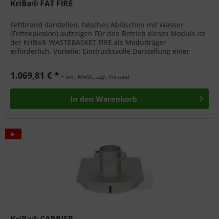
KriBa® FAT FIRE
Fettbrand darstellen, falsches Ablöschen mit Wasser
(Fettexplosion) aufzeigen Für den Betrieb dieses Moduls ist
der KriBa® WASTEBASKET FIRE als Modulträger
erforderlich. Vorteile: Eindrucksvolle Darstellung einer
Fettexplosion Bis zu 3...
1.069,81 € *
* inkl. MwSt., zzgl. Versand
In den
Warenkorb
►