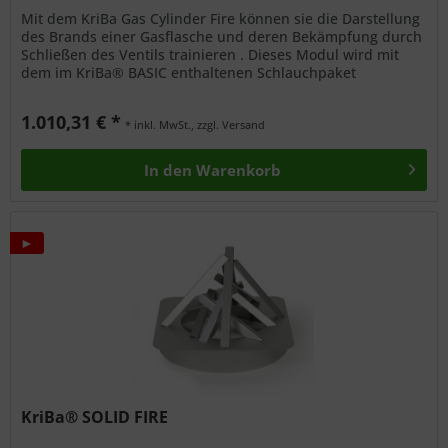
Mit dem KriBa Gas Cylinder Fire können sie die Darstellung
des Brands einer Gasflasche und deren Bekämpfung durch
Schließen des Ventils trainieren . Dieses Modul wird mit
dem im KriBa® BASIC enthaltenen Schlauchpaket
betrieben. Vorteile...
1.010,31 € *
* inkl. MwSt., zzgl. Versand
In den
Warenkorb
►
KriBa® SOLID FIRE