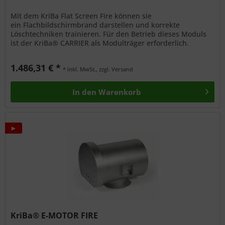
Mit dem KriBa Flat Screen Fire können sie
ein Flachbildschirmbrand darstellen und korrekte
Löschtechniken trainieren. Für den Betrieb dieses Moduls
ist der KriBa® CARRIER als Modulträger erforderlich.
Vorteile Einfach zu Löschen Optimal...
1.486,31 € *
* inkl. MwSt., zzgl. Versand
In den
Warenkorb
►
KriBa® E-MOTOR FIRE