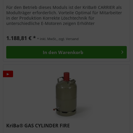
Für den Betrieb dieses Moduls ist der KriBa® CARRIER als
Modulträger erforderlich. Vorteile Optimal für Mitarbeiter
in der Produktion Korrekte Löschtechnik für
unterschiedliche E-Motoren zeigen Erhöhter
Schwierigkeitsgrad
1.188,81 € *
* inkl. MwSt., zzgl. Versand
In den
Warenkorb
►
KriBa® GAS CYLINDER FIRE