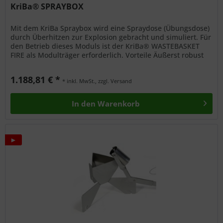
KriBa® SPRAYBOX
Mit dem KriBa Spraybox wird eine Spraydose (Übungsdose)
durch Überhitzen zur Explosion gebracht und simuliert. Für
den Betrieb dieses Moduls ist der KriBa® WASTEBASKET
FIRE als Modulträger erforderlich. Vorteile Äußerst robust
ausgeführt...
1.188,81 € *
* inkl. MwSt., zzgl. Versand
In den
Warenkorb
►