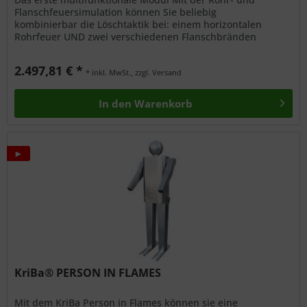
Flanschfeuersimulation können Sie beliebig
kombinierbar die Löschtaktik bei: einem horizontalen
Rohrfeuer UND zwei verschiedenen Flanschbränden
vermitteln. Für optimale Ergebnisse...
2.497,81 € *
* inkl. MwSt., zzgl. Versand
In den
Warenkorb
►
KriBa® PERSON IN FLAMES
Mit dem KriBa Person in Flames können sie eine