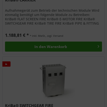
KriBa® CARRIER
Aufnahmegerät zum Betrieb der technischen Module Wird
einmalig benötigt um folgende Module zu Betreiben:
KriBa® FLAT SCREEN FIRE KriBa® E-MOTOR FIRE KriBa®
SWITCHGEAR FIRE KriBa® TIRE FIRE KriBa® PIPE & FITTING
FIRE Vorteile:...
1.188,81 € *
* inkl. MwSt., zzgl. Versand
In den
Warenkorb
►
KriBa® SWITCHGEAR FIRE