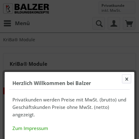
Privatkunde
inkl. MwSt.
Menü
KriBa® Module
KriBa® Module
Herzlich Willkommen bei Balzer
►
Privatkunden werden Preise mit MwSt. (brutto) und
Geschäftskunden Preise ohne MwSt. (netto)
angezeigt.
Zum Impressum