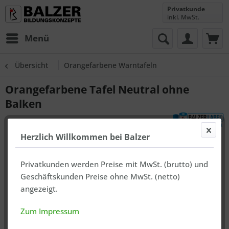
Privatkunde
inkl. MwSt.
Menü
Übersicht
Orangefarbene Warntafeln
Orangefarbene Tafel Neutral ohne
Balken
Herzlich Willkommen bei Balzer
Privatkunden werden Preise mit MwSt. (brutto) und
Geschäftskunden Preise ohne MwSt. (netto)
angezeigt.
Zum Impressum