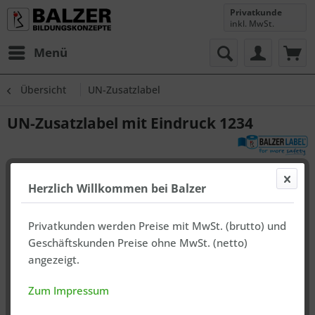
Privatkunde
inkl. MwSt.
Menü
Übersicht
UN-Zusatzlabel
UN-Zusatzlabel mit Eindruck 1234
Herzlich Willkommen bei Balzer
Privatkunden werden Preise mit MwSt. (brutto) und
Geschäftskunden Preise ohne MwSt. (netto)
angezeigt.
Zum Impressum