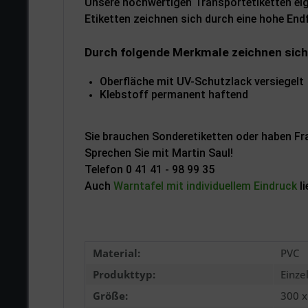
Unsere hochwertigen Transportetiketten ei
Etiketten zeichnen sich durch eine hohe Endf
Durch folgende Merkmale zeichnen sich
Oberfläche mit UV-Schutzlack versiegelt
Klebstoff permanent haftend
Sie brauchen Sonderetiketten oder haben F
Sprechen Sie mit Martin Saul!
Telefon 0 41 41 - 98 99 35
Auch
Warntafel mit individuellem Eindruck
li
Material:
PVC
Produkttyp:
Einze
Größe:
300 