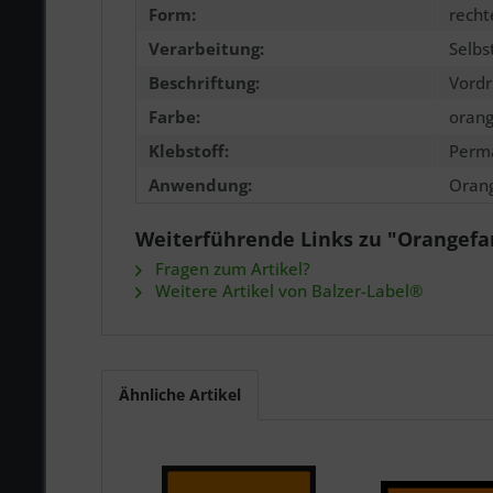
Form:
recht
Verarbeitung:
Selbs
Beschriftung:
Vordr
Farbe:
orang
Klebstoff:
Perm
Anwendung:
Orang
Weiterführende Links zu "Orangef
Fragen zum Artikel?
Weitere Artikel von Balzer-Label®
Ähnliche Artikel