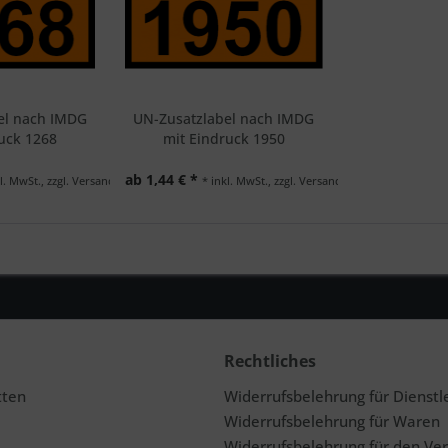
el nach IMDG
UN-Zusatzlabel nach IMDG
uck 1268
mit Eindruck 1950
ab 1,44 € *
l. MwSt., zzgl. Versand
* inkl. MwSt., zzgl. Versand
Rechtliches
tten
Widerrufsbelehrung für Dienstl
Widerrufsbelehrung für Waren
Widerrufsbelehrung für den Ve