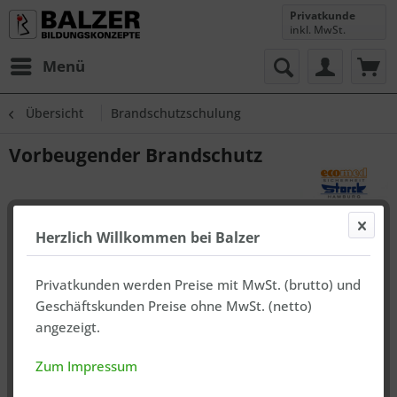
Privatkunde
inkl. MwSt.
Menü
Übersicht
Brandschutzschulung
Vorbeugender Brandschutz
Herzlich Willkommen bei Balzer
Privatkunden werden Preise mit MwSt. (brutto) und
Geschäftskunden Preise ohne MwSt. (netto)
angezeigt.
Zum Impressum