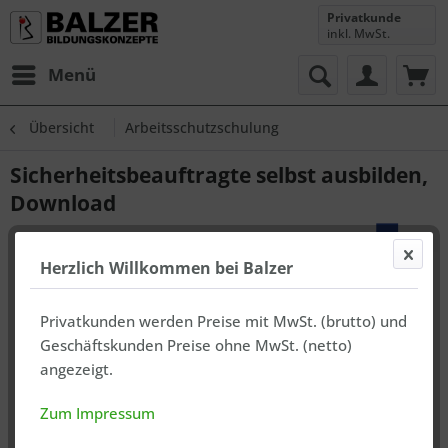
Privatkunde
inkl. MwSt.
Menü
Übersicht
Arbeitsschutzschulung
Sicherheitsbeauftragte selbst ausbilden,
Download
Herzlich Willkommen bei Balzer
Privatkunden werden Preise mit MwSt. (brutto) und
Geschäftskunden Preise ohne MwSt. (netto)
angezeigt.
Zum Impressum