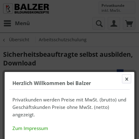
Privatkunde
inkl. MwSt.
Menü
Übersicht
Arbeitsschutzschulung
Sicherheitsbeauftragte selbst ausbilden,
Download
Herzlich Willkommen bei Balzer
Privatkunden werden Preise mit MwSt. (brutto) und
Geschäftskunden Preise ohne MwSt. (netto)
angezeigt.
Zum Impressum