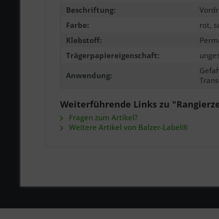
Beschriftung:
Vordr
Farbe:
rot, 
Klebstoff:
Perm
Trägerpapiereigenschaft:
unges
Gefah
Anwendung:
Trans
Weiterführende Links zu "Rangierze
Fragen zum Artikel?
Weitere Artikel von Balzer-Label®