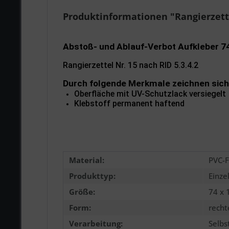
Produktinformationen "Rangierzette
Abstoß- und Ablauf-Verbot Aufkleber 
Rangierzettel Nr. 15 nach RID 5.3.4.2
Durch folgende Merkmale zeichnen sich
Oberfläche mit UV-Schutzlack versiegelt
Klebstoff permanent haftend
Material:
PVC-F
Produkttyp:
Einze
Größe:
74 x
Form:
recht
Verarbeitung:
Selbs