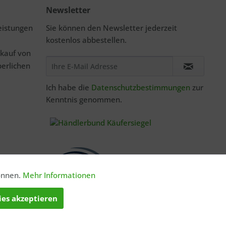
Newsletter
eistungen
Sie können den Newsletter jederzeit
kostenlos abbestellen.
rkauf von
perlichen
Ich habe die
Datenschutzbestimmungen
zur
Kenntnis genommen.
önnen.
Mehr Informationen
Aktiv
ies akzeptieren
Aktiv
Lieferzeiten gelten nur für Lieferungen innerhalb Deutschlands,
hlung
.