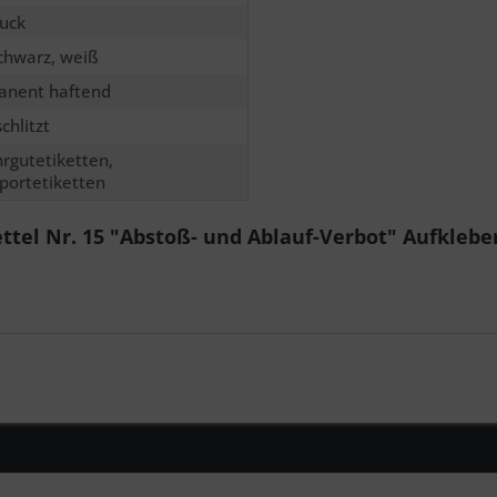
uck
schwarz, weiß
anent haftend
chlitzt
rgutetiketten,
portetiketten
ttel Nr. 15 "Abstoß- und Ablauf-Verbot" Aufklebe