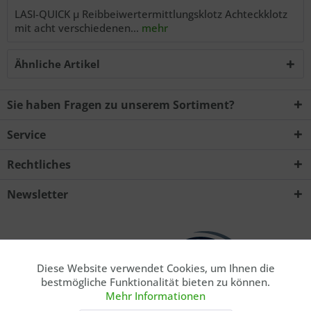
LASI-QUICK µ Reibbeiwertermittlungsklotz Achteckklotz
mit acht verschiedenen...
mehr
Ähnliche Artikel
Sie haben Fragen zu unserem Sortiment?
Service
Rechtliches
Newsletter
Diese Website verwendet Cookies, um Ihnen die
Aktiv
Funktionale
bestmögliche Funktionalität bieten zu können.
Mehr Informationen
Aktiv