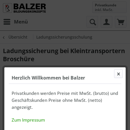
Privatkunde
inkl. MwSt.
Menü
Übersicht
Ladungssicherungsschulung
Ladungssicherung bei Kleintransportern
Broschüre
Herzlich Willkommen bei Balzer
Privatkunden werden Preise mit MwSt. (brutto) und
Geschäftskunden Preise ohne MwSt. (netto)
angezeigt.
Zum Impressum