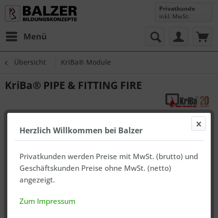
Privatkunde
inkl. MwSt.
Menü
Übersicht
KriBa® Module
KriBa® PIPE & FITTING FIRE
Herzlich Willkommen bei Balzer
Privatkunden werden Preise mit MwSt. (brutto) und
Geschäftskunden Preise ohne MwSt. (netto)
angezeigt.
Zum Impressum