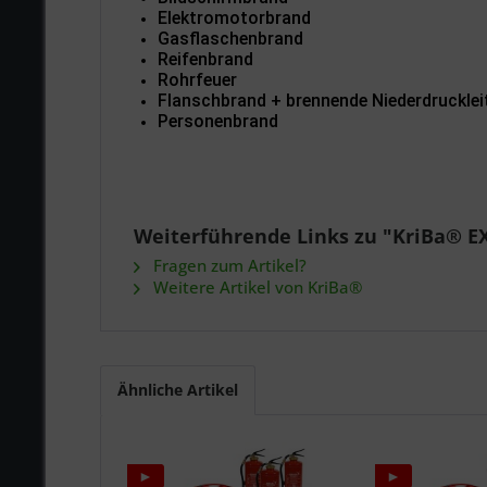
Elektromotorbrand
Gasflaschenbrand
Reifenbrand
Rohrfeuer
Flanschbrand + brennende Niederdruckle
Personenbrand
Weiterführende Links zu "KriBa® 
Fragen zum Artikel?
Weitere Artikel von KriBa®
Ähnliche Artikel
►
►