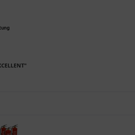
itung
EXCELLENT"