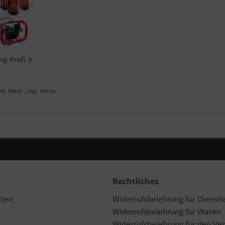
ng Profi 9
nkl. MwSt., zzgl. Versand
Rechtliches
tten
Widerrufsbelehrung für Dienstl
Widerrufsbelehrung für Waren
Widerrufsbelehrung für den Ve