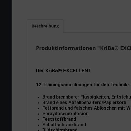
Beschreibung
Produktinformationen "KriBa® EXC
Der KriBa® EXCELLENT
12 Trainingsanordnungen für den Technik-
Brand brennbarer Flüssigkeiten, Entste
Brand eines Abfallbehälters/Papierkorb
Fettbrand und falsches Ablöschen mit W
Spraydosenexplosion
Feststoffbrand
Schaltschrankbrand
Bildschirmbrand