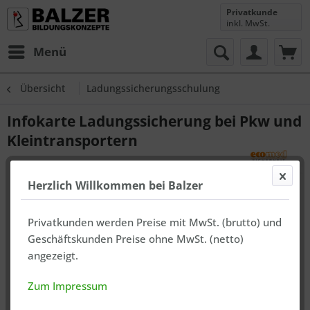
Privatkunde
inkl. MwSt.
Menü
Übersicht
Ladungssicherungsschulung
Infokarte Ladungssicherung bei Pkw und
Kleintransportern
Herzlich Willkommen bei Balzer
Privatkunden werden Preise mit MwSt. (brutto) und
Geschäftskunden Preise ohne MwSt. (netto)
angezeigt.
Zum Impressum