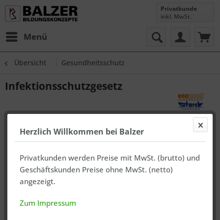
Privatkunde
inkl. MwSt.
Menü
Übersicht
Gesundheitsschutz
Infektionsschutzgesetz
Herzlich Willkommen bei Balzer
Privatkunden werden Preise mit MwSt. (brutto) und
Geschäftskunden Preise ohne MwSt. (netto)
angezeigt.
Zum Impressum