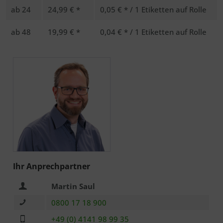
ab
24
24,99 € *
0,05 € * / 1 Etiketten auf Rolle
ab
48
19,99 € *
0,04 € * / 1 Etiketten auf Rolle
Ich habe die
Datenschutzerklärung
zur Kenntnis
genommen.. *
Mit * gekennzeichnete Felder sind Pflichtfelder.
Senden
Ihr Anprechpartner
Martin Saul
0800 17 18 900
+49 (0) 4141 98 99 35