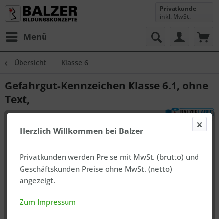
Privatkunde
inkl. MwSt.
Menü
Übersicht
Klasse 6
Gefahrgut-Kennzeichen Klasse 6.1, ohne
Text,
Herzlich Willkommen bei Balzer
Privatkunden werden Preise mit MwSt. (brutto) und
Geschäftskunden Preise ohne MwSt. (netto)
angezeigt.
Zum Impressum