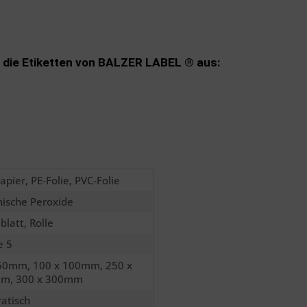
 die Etiketten von BALZER LABEL ® aus:
apier, PE-Folie, PVC-Folie
ische Peroxide
blatt, Rolle
e 5
 50mm, 100 x 100mm, 250 x
m, 300 x 300mm
atisch