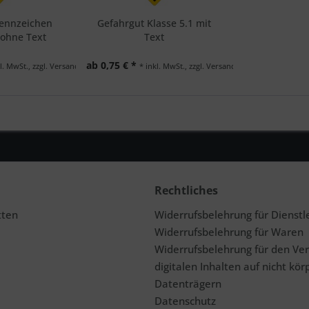
Kennzeichen
Gefahrgut Klasse 5.1 mit
 ohne Text
Text
ab 0,75 € *
l. MwSt., zzgl. Versand
* inkl. MwSt., zzgl. Versand
Rechtliches
tten
Widerrufsbelehrung für Dienstl
Widerrufsbelehrung für Waren
Widerrufsbelehrung für den Ve
digitalen Inhalten auf nicht kör
Datenträgern
Datenschutz