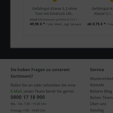
Gefahrgut Klasse 5.2 ohne
Gefahrgut-
Text mit Eindruck UN...
Klasse 5.1,
Inhalt
500 Etiketten auf Rolle
(0,10 € * / 1 Etiketten auf Rolle)
49,98 € *
ab 0,75 € *
* inkl. MwSt., zzgl. Versand
* ink
Sie haben Fragen zu unserem
Service
Sortiment?
Musteretike
Kontakt
Rufen Sie an oder schreiben Sie eine
E-Mail
, unser Team berät Sie gerne:
Balzers Blog
0800 17 18 900
Balzer-Team
Über uns
Mo. - Do. 7:30 - 16:30 Uhr
Katalog
Freitags 7:30 - 14:00 Uhr