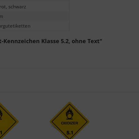
 rot, schwarz
m
rgutetiketten
-Kennzeichen Klasse 5.2, ohne Text"