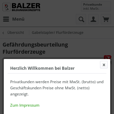
Privatkunde
inkl. MwSt.
Menü
Übersicht
Gabelstapler/ Flurförderzeuge
Gefährdungsbeurteilung
Flurförderzeuge
Herzlich Willkommen bei Balzer
Privatkunden werden Preise mit MwSt. (brutto) und
Geschäftskunden Preise ohne MwSt. (netto)
angezeigt.
Zum Impressum