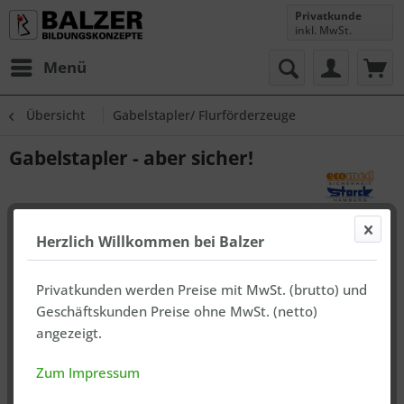
Privatkunde
inkl. MwSt.
Menü
Übersicht
Gabelstapler/ Flurförderzeuge
Gabelstapler - aber sicher!
Herzlich Willkommen bei Balzer
Privatkunden werden Preise mit MwSt. (brutto) und
Geschäftskunden Preise ohne MwSt. (netto)
angezeigt.
Zum Impressum