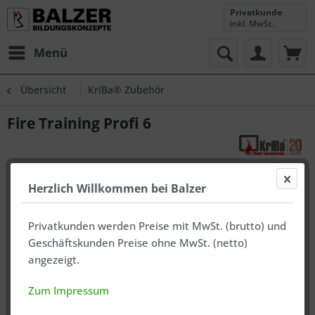
Privatkunde
inkl. MwSt.
Menü
Übersicht
KriBa® Zubehör
Fire Training Profi 6
Herzlich Willkommen bei Balzer
Privatkunden werden Preise mit MwSt. (brutto) und
Geschäftskunden Preise ohne MwSt. (netto)
angezeigt.
Zum Impressum