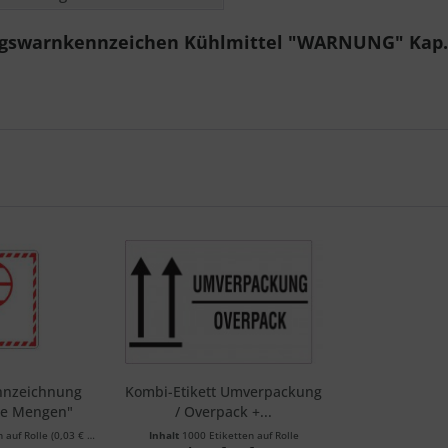
ngswarnkennzeichen Kühlmittel "WARNUNG" Kap. 5
nnzeichnung
Kombi-Etikett Umverpackung
lte Mengen"
/ Overpack +...
n auf Rolle
(0,03 € * / 1 Etiketten auf Rolle)
Inhalt
1000 Etiketten auf Rolle