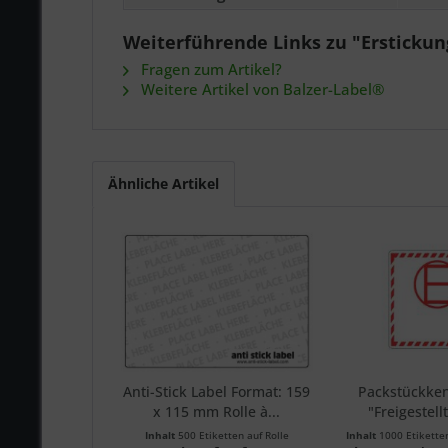
Weiterführende Links zu "Ersticku
Fragen zum Artikel?
Weitere Artikel von Balzer-Label®
Ähnliche Artikel
Anti-Stick Label Format: 159
Packstückke
x 115 mm Rolle à...
"Freigestel
Inhalt
500 Etiketten auf Rolle
Inhalt
1000 Etikette