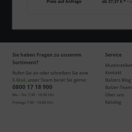
Preis auf Anfrage
ab 27,37 € *
* i
Sie haben Fragen zu unserem
Service
Sortiment?
Musteretike
Kontakt
Rufen Sie an oder schreiben Sie eine
E-Mail
, unser Team berät Sie gerne:
Balzers Blog
0800 17 18 900
Balzer-Team
Über uns
Mo. - Do. 7:30 - 16:30 Uhr
Katalog
Freitags 7:30 - 14:00 Uhr