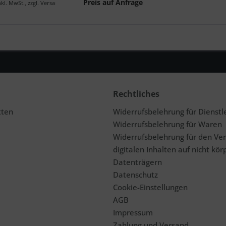
Preis auf Anfrage
nkl. MwSt., zzgl. Versand
Rechtliches
tten
Widerrufsbelehrung für Dienstl
Widerrufsbelehrung für Waren
Widerrufsbelehrung für den Ve
digitalen Inhalten auf nicht kör
Datenträgern
Datenschutz
Cookie-Einstellungen
AGB
Impressum
Zahlung und Versand