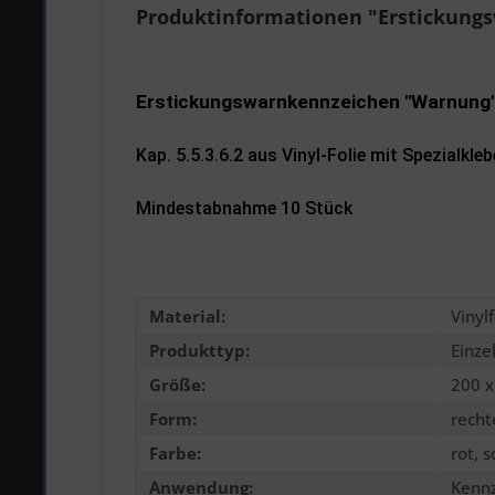
Produktinformationen "Erstickung
Erstickungswarnkennzeichen "Warnung
Kap. 5.5.3.6.2 aus Vinyl-Folie mit Spezialk
Mindestabnahme 10 Stück
Material:
Vinylf
Produkttyp:
Einze
Größe:
200 
Form:
recht
Farbe:
rot, 
Anwendung:
Kennz